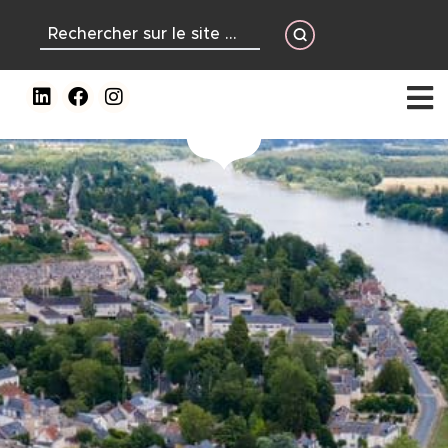
contenu
principal