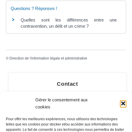
Questions ? Réponses !
Quelles sont les différences entre une
contravention, un délit et un crime ?
©
Direction de l'information légale et administrative
Contact
LA MAIRIE
Gérer le consentement aux
cookies
32 rue du Général-de-Gaulle
45130 – Meung-sur-Loire
Pour offrir les meilleures expériences, nous utilisons des technologies
telles que les cookies pour stocker et/ou accéder aux informations des
Email :
mairie@meung-sur-loire.com
appareils. Le fait de consentir à ces technologies nous permettra de traiter