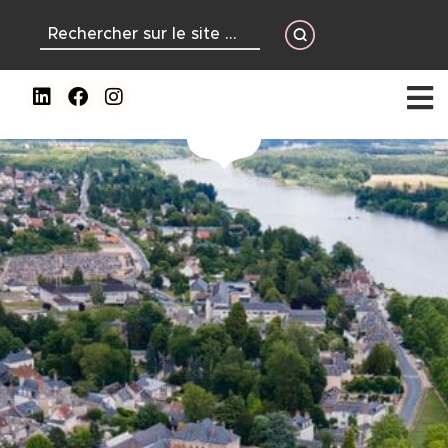
contenu
principal