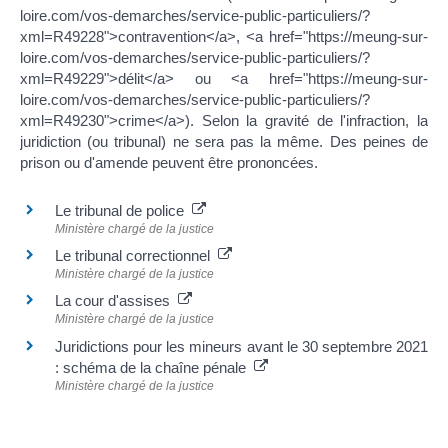
loire.com/vos-demarches/service-public-particuliers/?
xml=R49228">contravention</a>, <a href="https://meung-sur-
loire.com/vos-demarches/service-public-particuliers/?
xml=R49229">délit</a> ou <a href="https://meung-sur-
loire.com/vos-demarches/service-public-particuliers/?
xml=R49230">crime</a>). Selon la gravité de l'infraction, la
juridiction (ou tribunal) ne sera pas la même. Des peines de
prison ou d'amende peuvent être prononcées.
Le tribunal de police
Ministère chargé de la justice
Le tribunal correctionnel
Ministère chargé de la justice
La cour d'assises
Ministère chargé de la justice
Juridictions pour les mineurs avant le 30 septembre 2021
: schéma de la chaîne pénale
Ministère chargé de la justice