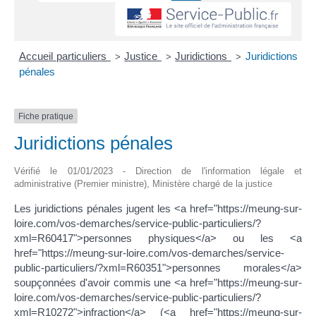
Accueil particuliers
Justice
Juridictions
Juridictions
>
>
>
pénales
Fiche pratique
Juridictions pénales
Vérifié le 01/01/2023 - Direction de l'information légale et
administrative (Premier ministre), Ministère chargé de la justice
Les juridictions pénales jugent les <a href="https://meung-sur-
loire.com/vos-demarches/service-public-particuliers/?
xml=R60417">personnes physiques</a> ou les <a
href="https://meung-sur-loire.com/vos-demarches/service-
public-particuliers/?xml=R60351">personnes morales</a>
soupçonnées d'avoir commis une <a href="https://meung-sur-
loire.com/vos-demarches/service-public-particuliers/?
xml=R10272">infraction</a> (<a href="https://meung-sur-