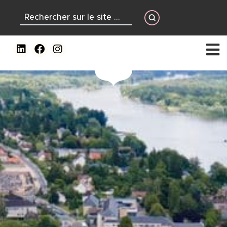
contenu
principal