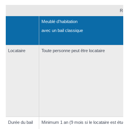
Règl
Meublé d'habitation
avec un bail classique
Locataire
Toute personne peut être locataire
Durée du bail
Minimum 1 an (9 mois si le locataire est étudia