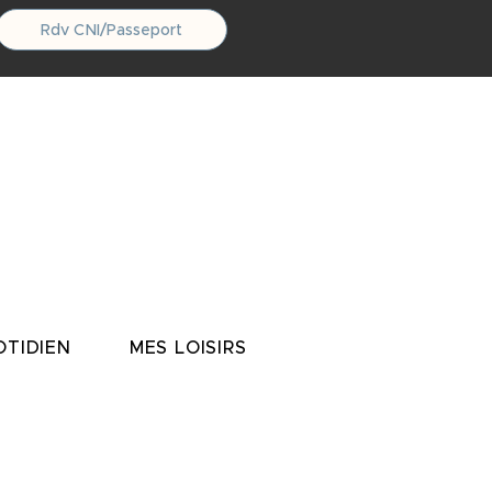
Rdv CNI/Passeport
TIDIEN
MES LOISIRS