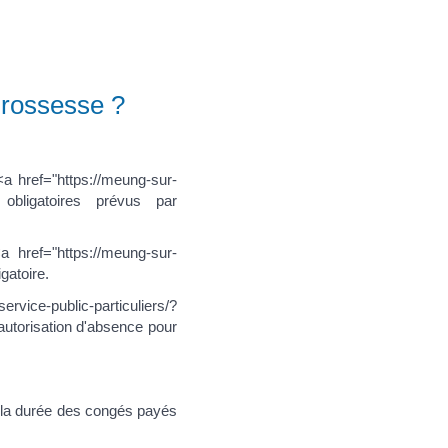
 grossesse ?
<a href="https://meung-sur-
> obligatoires prévus par
 href="https://meung-sur-
gatoire.
e-public-particuliers/?
autorisation d'absence pour
 la durée des congés payés