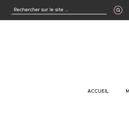
contenu
principal
ACCUEIL
M