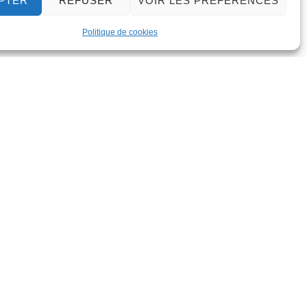
PTER
REFUSER
VOIR LES PRÉFÉRENCES
Politique de cookies