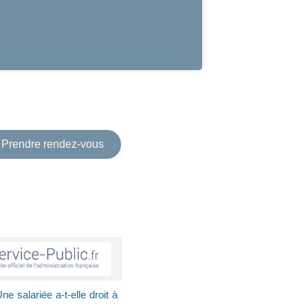
Prendre rendez-vous
ne salariée a-t-elle droit à