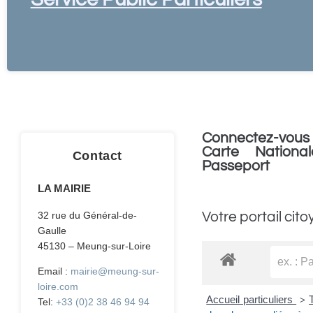
Connectez-vous 
Carte National
Contact
Passeport
LA MAIRIE
Votre portail cito
32 rue du Général-de-
Gaulle
45130 – Meung-sur-Loire
Email :
mairie@meung-sur-
loire.com
Accueil particuliers
>
Tel:
+33 (0)2 38 46 94 94