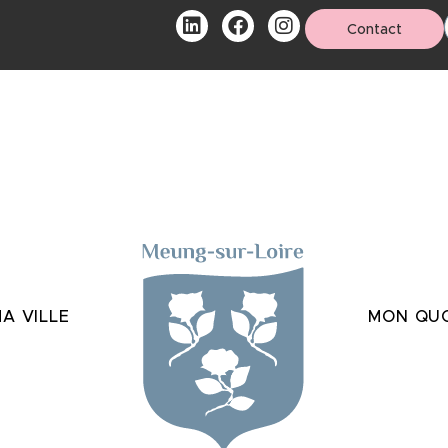
Contact
A VILLE
MON QUO