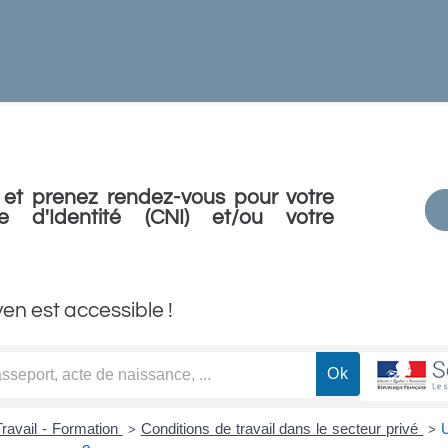
et prenez rendez-vous pour votre
e d'Identité (CNI) et/ou votre
yen est accessible !
Travail - Formation
Conditions de travail dans le secteur privé
U
>
>