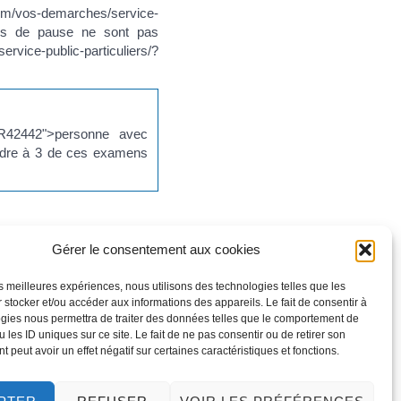
com/vos-demarches/service-
temps de pause ne sont pas
-public-particuliers/?
ml=R42442">personne avec
rendre à 3 de ces examens
Gérer le consentement aux cookies
les meilleures expériences, nous utilisons des technologies telles que les
 stocker et/ou accéder aux informations des appareils. Le fait de consentir à
gies nous permettra de traiter des données telles que le comportement de
 les ID uniques sur ce site. Le fait de ne pas consentir ou de retirer son
 peut avoir un effet négatif sur certaines caractéristiques et fonctions.
?