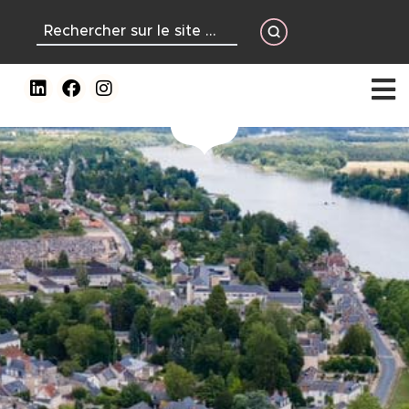
contenu
principal