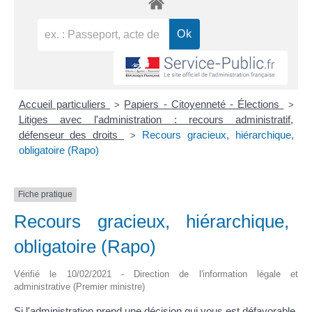
Accueil particuliers
Papiers - Citoyenneté - Élections
>
>
Litiges avec l'administration : recours administratif,
défenseur des droits
Recours gracieux, hiérarchique,
>
obligatoire (Rapo)
Fiche pratique
Recours gracieux, hiérarchique,
obligatoire (Rapo)
Vérifié le 10/02/2021 - Direction de l'information légale et
administrative (Premier ministre)
Si l'administration prend une décision qui vous est défavorable,