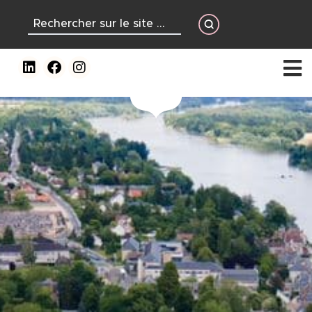
contenu
principal