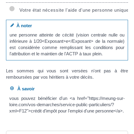
Votre état nécessite l'aide d'une personne uniqueme
À noter
une personne atteinte de cécité (vision centrale nulle ou
inférieure à 1/20<Exposant>e</Exposant> de la normale)
est considérée comme remplissant les conditions pour
l'attribution et le maintien de l'ACTP à taux plein.
Les sommes qui vous sont versées n'ont pas à être
remboursées par vos héritiers à votre décès.
À savoir
vous pouvez bénéficier d'un <a href="https://meung-sur-
loire.com/vos-demarches/service-public-particuliers/?
xml=F12">crédit d'impôt pour l'emploi d'une personne</a>.