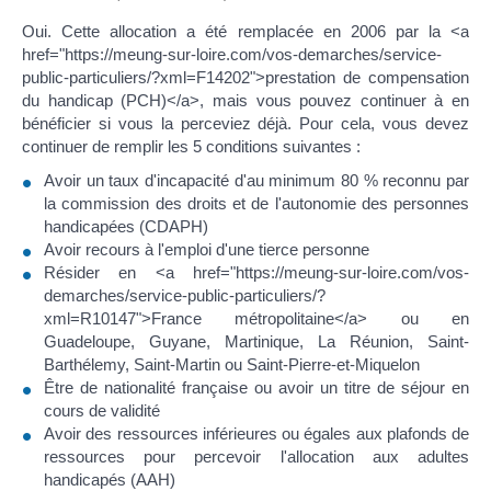
Oui. Cette allocation a été remplacée en 2006 par la <a
href="https://meung-sur-loire.com/vos-demarches/service-
public-particuliers/?xml=F14202">prestation de compensation
du handicap (PCH)</a>, mais vous pouvez continuer à en
bénéficier si vous la perceviez déjà. Pour cela, vous devez
continuer de remplir les 5 conditions suivantes :
Avoir un taux d'incapacité d'au minimum 80 % reconnu par
la commission des droits et de l'autonomie des personnes
handicapées (CDAPH)
Avoir recours à l'emploi d'une tierce personne
Résider en <a href="https://meung-sur-loire.com/vos-
demarches/service-public-particuliers/?
xml=R10147">France métropolitaine</a> ou en
Guadeloupe, Guyane, Martinique, La Réunion, Saint-
Barthélemy, Saint-Martin ou Saint-Pierre-et-Miquelon
Être de nationalité française ou avoir un titre de séjour en
cours de validité
Avoir des ressources inférieures ou égales aux plafonds de
ressources pour percevoir l'allocation aux adultes
handicapés (AAH)