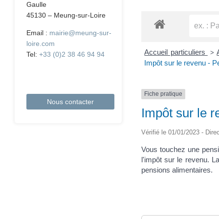
Gaulle
45130 – Meung-sur-Loire
Email :
mairie@meung-sur-
loire.com
Accueil particuliers
>
Tel:
+33 (0)2 38 46 94 94
Impôt sur le revenu - P
Fiche pratique
Nous contacter
Impôt sur le 
Vérifié le 01/01/2023 - Dire
Vous touchez une pensio
l'impôt sur le revenu. 
pensions alimentaires.