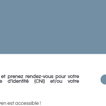
et prenez rendez-vous pour votre
e d'Identité (CNI) et/ou votre
yen est accessible !