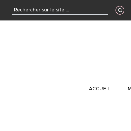
contenu
principal
ACCUEIL
M