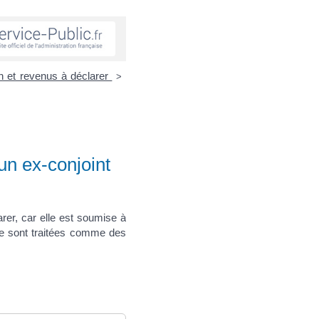
on et revenus à déclarer
>
un ex-conjoint
er, car elle est soumise à
age sont traitées comme des