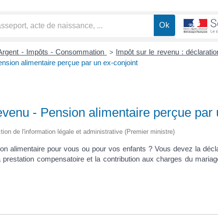
Argent - Impôts - Consommation
Impôt sur le revenu : déclarati
>
ension alimentaire perçue par un ex-conjoint
revenu - Pension alimentaire perçue par 
ction de l'information légale et administrative (Premier ministre)
n alimentaire pour vous ou pour vos enfants ? Vous devez la déclar
La prestation compensatoire et la contribution aux charges du mari