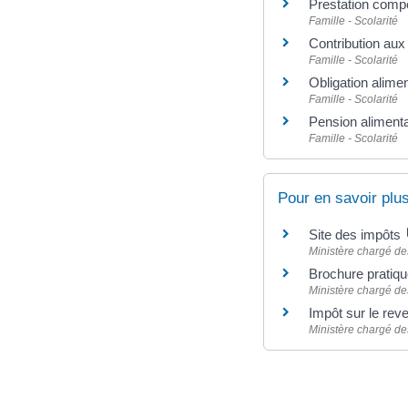
Prestation comp
Famille - Scolarité
Contribution au
Famille - Scolarité
Obligation alimen
Famille - Scolarité
Pension alimenta
Famille - Scolarité
Pour en savoir plu
Site des impôts
Ministère chargé de
Brochure pratiq
Ministère chargé de
Impôt sur le reve
Ministère chargé de