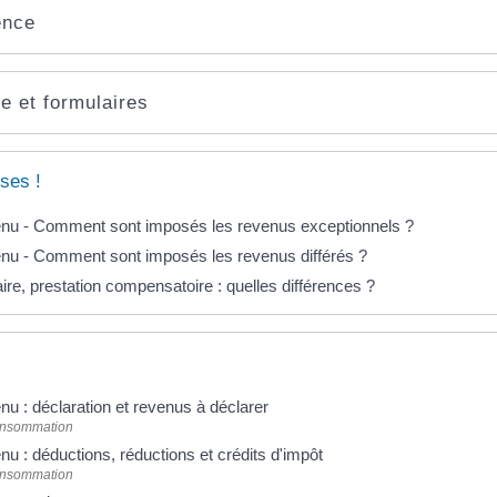
ence
e et formulaires
ses !
venu - Comment sont imposés les revenus exceptionnels ?
enu - Comment sont imposés les revenus différés ?
ire, prestation compensatoire : quelles différences ?
nu : déclaration et revenus à déclarer
Consommation
nu : déductions, réductions et crédits d'impôt
Consommation