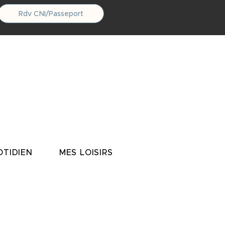
Rdv CNI/Passeport
TIDIEN
MES LOISIRS