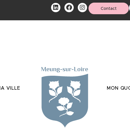
Contact
A VILLE
MON QUO