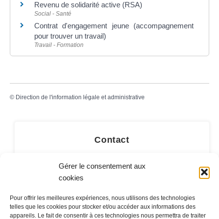
Revenu de solidarité active (RSA)
Social - Santé
Contrat d'engagement jeune (accompagnement
pour trouver un travail)
Travail - Formation
©
Direction de l'information légale et administrative
Contact
LA MAIRIE
Gérer le consentement aux
cookies
32 rue du Général-de-Gaulle
45130 – Meung-sur-Loire
Pour offrir les meilleures expériences, nous utilisons des technologies
telles que les cookies pour stocker et/ou accéder aux informations des
Email :
mairie@meung-sur-loire.com
appareils. Le fait de consentir à ces technologies nous permettra de traiter