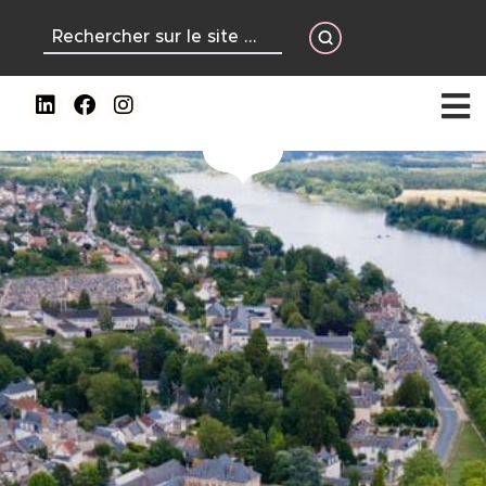
contenu
principal