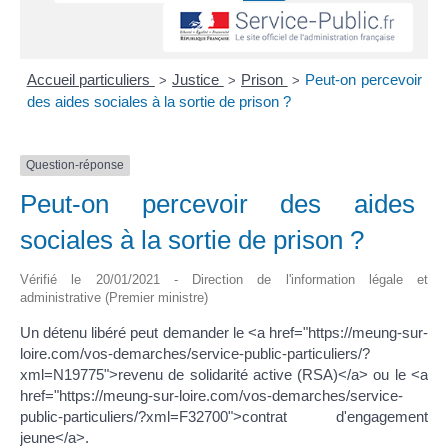
Accueil particuliers
Justice
Prison
Peut-on percevoir
>
>
>
des aides sociales à la sortie de prison ?
Question-réponse
Peut-on percevoir des aides
sociales à la sortie de prison ?
Vérifié le 20/01/2021 - Direction de l'information légale et
administrative (Premier ministre)
Un détenu libéré peut demander le <a href="https://meung-sur-
loire.com/vos-demarches/service-public-particuliers/?
xml=N19775">revenu de solidarité active (RSA)</a> ou le <a
href="https://meung-sur-loire.com/vos-demarches/service-
public-particuliers/?xml=F32700">contrat d'engagement
jeune</a>.