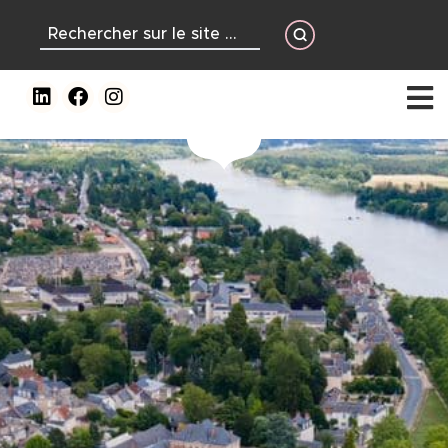
contenu
principal