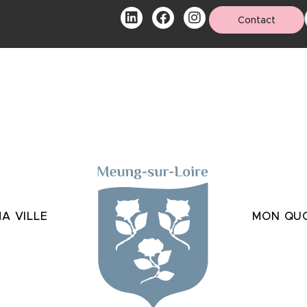
Contact
A VILLE
MON QUO