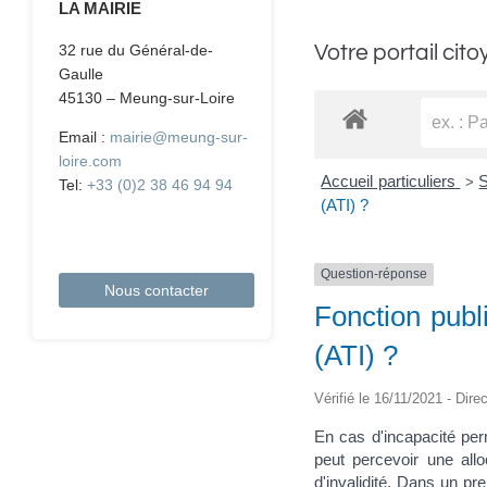
LA MAIRIE
Votre portail cito
32 rue du Général-de-
Gaulle
45130 – Meung-sur-Loire
Email :
mairie@meung-sur-
loire.com
Accueil particuliers
S
>
Tel:
+33 (0)2 38 46 94 94
(ATI) ?
Question-réponse
Nous contacter
Fonction publi
(ATI) ?
Vérifié le 16/11/2021 - Dire
En cas d'incapacité per
peut percevoir une allo
d'invalidité. Dans un p