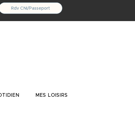
Rdv CNI/Passeport
TIDIEN
MES LOISIRS