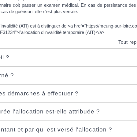
ionnaire doit passer un examen médical. En cas de persistance des i
 cas de guérison, elle n'est plus versée.
d'invalidité (ATI) est à distinguer de <a href="https://meung-sur-loir
F31234">l'allocation d'invalidité temporaire (AIT)</a>
Tout rep
il ?
rné ?
les démarches à effectuer ?
rée l'allocation est-elle attribuée ?
ntant et par qui est versé l'allocation ?