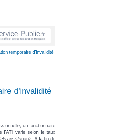
tion temporaire d'invalidité
re d'invalidité
sionnelle, un fonctionnaire
e l'ATI varie selon le taux
>5 ans</span>. À la fin de