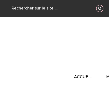
contenu
principal
ACCUEIL
M