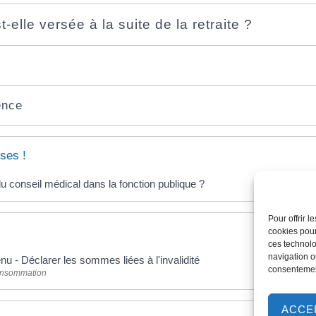
t-elle versée à la suite de la retraite ?
ence
ses !
du conseil médical dans la fonction publique ?
Pour offrir 
cookies pour
ces technolo
navigation ou
nu - Déclarer les sommes liées à l'invalidité
consentement
Consommation
ACCE