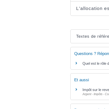
L'allocation es
Textes de référ
Questions ? Répon
Quel est le rôle 
Et aussi
Impôt sur le reve
Argent - Impôts - 