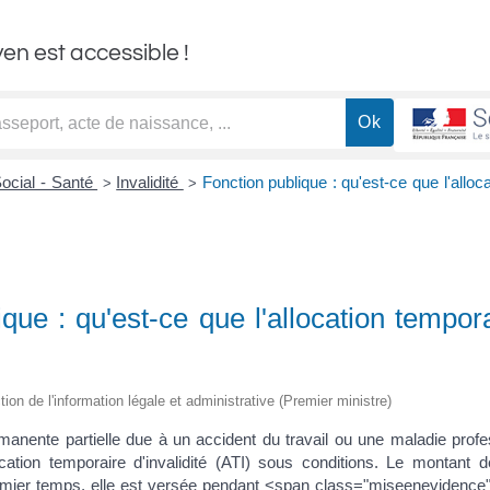
yen est accessible !
ocial - Santé
Invalidité
Fonction publique : qu'est-ce que l'alloca
>
>
que : qu'est-ce que l'allocation temporai
ction de l'information légale et administrative (Premier ministre)
manente partielle due à un accident du travail ou une maladie profes
cation temporaire d'invalidité (ATI) sous conditions. Le montant d
remier temps, elle est versée pendant <span class="miseenevidence"