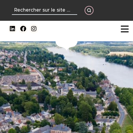
contenu
principal