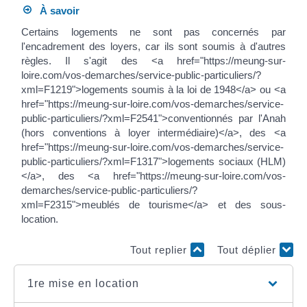
À savoir
Certains logements ne sont pas concernés par
l'encadrement des loyers, car ils sont soumis à d'autres
règles. Il s'agit des <a href="https://meung-sur-
loire.com/vos-demarches/service-public-particuliers/?
xml=F1219">logements soumis à la loi de 1948</a> ou <a
href="https://meung-sur-loire.com/vos-demarches/service-
public-particuliers/?xml=F2541">conventionnés par l'Anah
(hors conventions à loyer intermédiaire)</a>, des <a
href="https://meung-sur-loire.com/vos-demarches/service-
public-particuliers/?xml=F1317">logements sociaux (HLM)
</a>, des <a href="https://meung-sur-loire.com/vos-
demarches/service-public-particuliers/?
xml=F2315">meublés de tourisme</a> et des sous-
location.
Tout replier
Tout déplier
1re mise en location