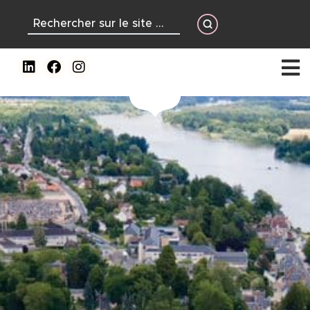
contenu
principal