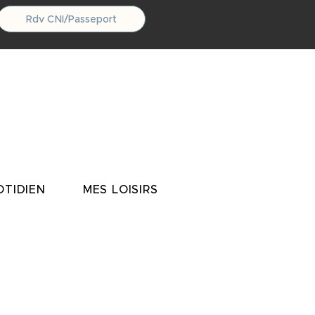
Rdv CNI/Passeport
TIDIEN
MES LOISIRS