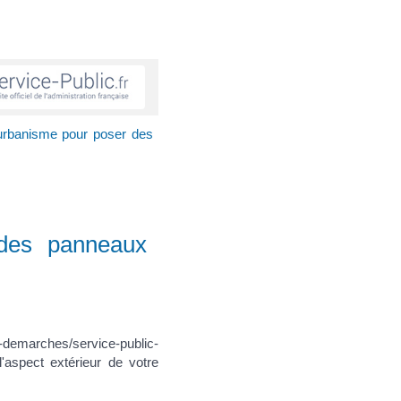
d'urbanisme pour poser des
 des panneaux
emarches/service-public-
'aspect extérieur de votre