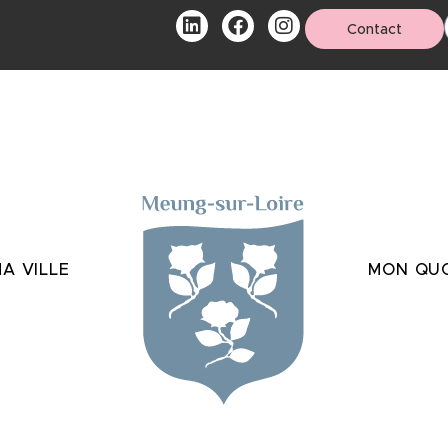
Contact
A VILLE
MON QUO