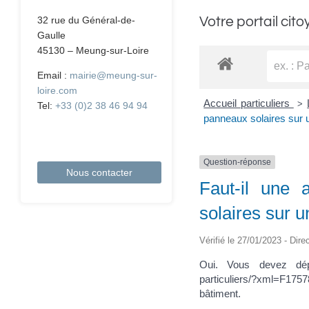
Votre portail cito
32 rue du Général-de-
Gaulle
45130 – Meung-sur-Loire
Email :
mairie@meung-sur-
loire.com
Accueil particuliers
>
Tel:
+33 (0)2 38 46 94 94
panneaux solaires sur u
Question-réponse
Nous contacter
Faut-il une 
solaires sur un
Vérifié le 27/01/2023 - Dire
Oui. Vous devez dépos
particuliers/?xml=F1757
bâtiment.