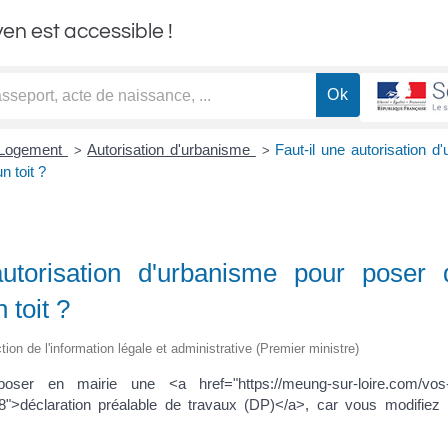
yen est accessible !
Logement
Autorisation d'urbanisme
Faut-il une autorisation 
>
>
n toit ?
autorisation d'urbanisme pour poser
 toit ?
ction de l'information légale et administrative (Premier ministre)
er en mairie une <a href="https://meung-sur-loire.com/vos-d
8">déclaration préalable de travaux (DP)</a>, car vous modifiez l