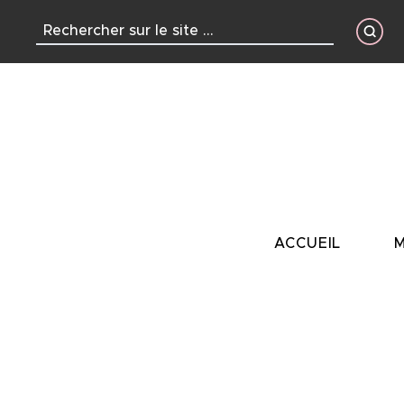
contenu
principal
ACCUEIL
M