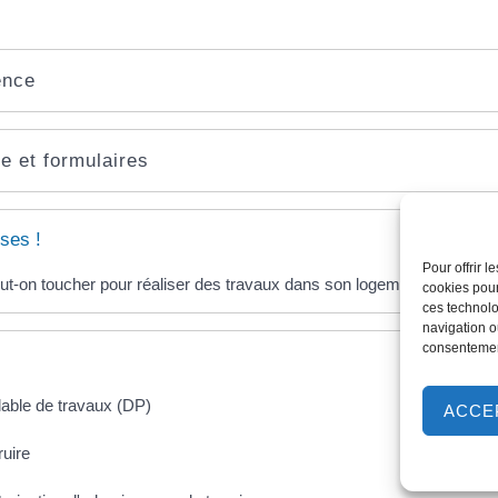
ence
e et formulaires
ses !
Pour offrir 
ut-on toucher pour réaliser des travaux dans son logement ?
cookies pour
ces technolo
navigation ou
consentement
lable de travaux (DP)
ACCE
uire