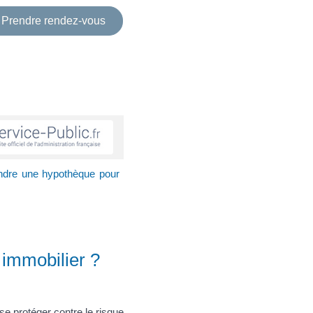
Prendre rendez-vous
endre une hypothèque pour
 immobilier ?
se protéger contre le risque