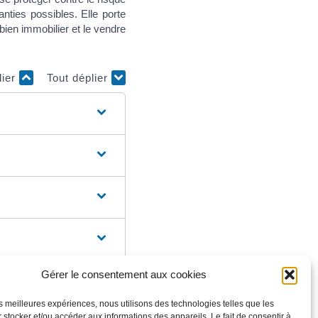
ties possibles. Elle porte
bien immobilier et le vendre
lier
Tout déplier
Gérer le consentement aux cookies
les meilleures expériences, nous utilisons des technologies telles que les
 stocker et/ou accéder aux informations des appareils. Le fait de consentir à