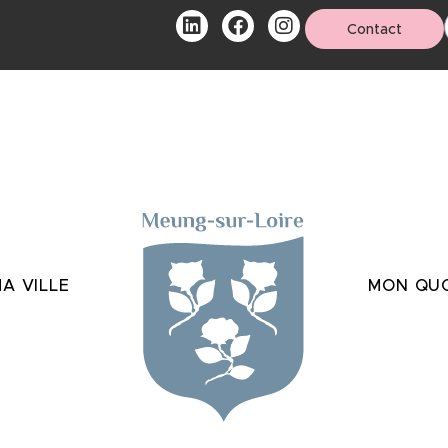
Contact
A VILLE
MON QUO