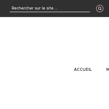
contenu
principal
ACCUEIL
M