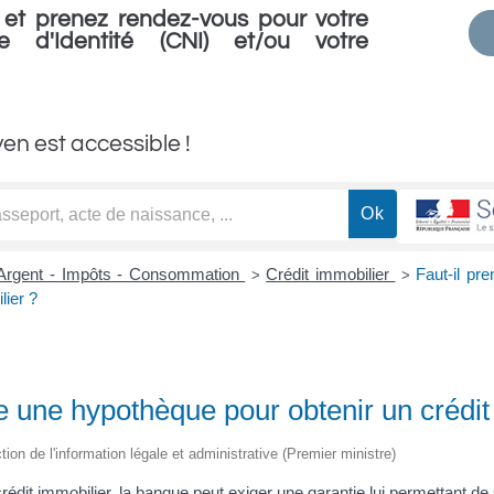
et prenez rendez-vous pour votre
e d'Identité (CNI) et/ou votre
yen est accessible !
Argent - Impôts - Consommation
Crédit immobilier
Faut-il pr
>
>
lier ?
e une hypothèque pour obtenir un crédit
ction de l'information légale et administrative (Premier ministre)
édit immobilier, la banque peut exiger une garantie lui permettant de 