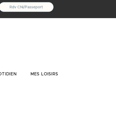
Rdv CNI/Passeport
TIDIEN
MES LOISIRS