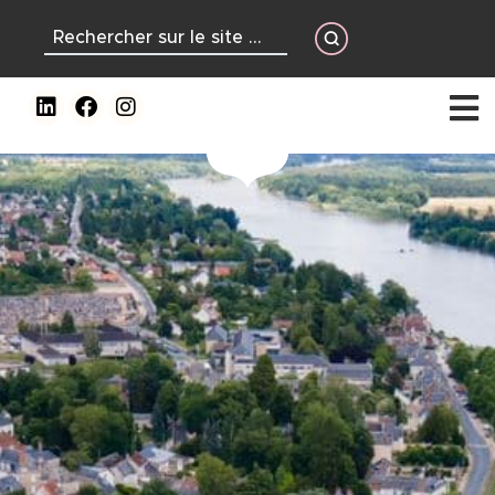
contenu
principal