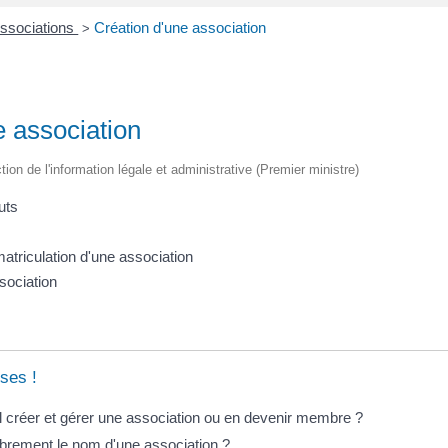
ssociations
Création d'une association
>
e association
ction de l'information légale et administrative (Premier ministre)
uts
mmatriculation d'une association
sociation
ses !
l créer et gérer une association ou en devenir membre ?
librement le nom d'une association ?