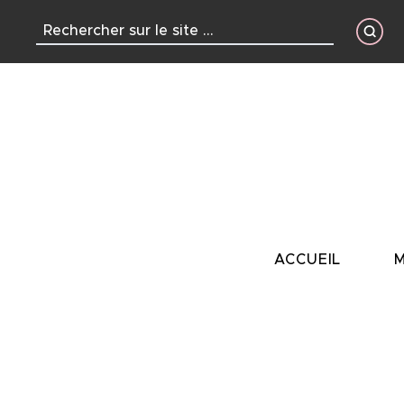
contenu
principal
ACCUEIL
M