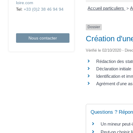
loire.com
Accueil particuliers
A
>
Tel:
+33 (0)2 38 46 94 94
Dossier
Création d'un
Nous contacter
Vérifié le 02/10/2020 - Dire
Rédaction des stat
Déclaration initiale
Identification et i
Agrément d'une as
Questions ? Répon
Un mineur peut-i
Peut-on choisir 