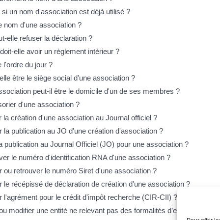
i un nom d'association est déjà utilisé ?
le nom d'une association ?
t-elle refuser la déclaration ?
oit-elle avoir un règlement intérieur ?
l'ordre du jour ?
lle être le siège social d'une association ?
ssociation peut-il être le domicile d'un de ses membres ?
sorier d'une association ?
a création d'une association au Journal officiel ?
 la publication au JO d'une création d'association ?
 publication au Journal Officiel (JO) pour une association ?
r le numéro d'identification RNA d'une association ?
ou retrouver le numéro Siret d'une association ?
le récépissé de déclaration de création d'une association ?
l'agrément pour le crédit d'impôt recherche (CIR-CII) ?
 modifier une entité ne relevant pas des formalités d’entreprises ?