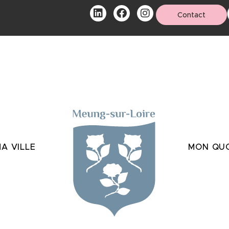
Contact
A VILLE
MON QUO