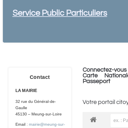
Service Public Particuliers
Connectez-vous 
Carte National
Contact
Passeport
LA MAIRIE
Votre portail cito
32 rue du Général-de-
Gaulle
45130 – Meung-sur-Loire
Email :
mairie@meung-sur-