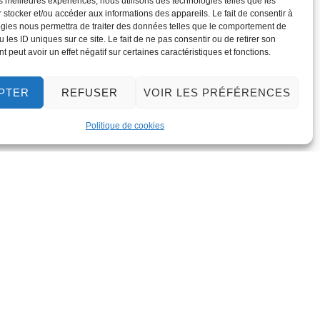
les meilleures expériences, nous utilisons des technologies telles que les
 stocker et/ou accéder aux informations des appareils. Le fait de consentir à
gies nous permettra de traiter des données telles que le comportement de
 les ID uniques sur ce site. Le fait de ne pas consentir ou de retirer son
 peut avoir un effet négatif sur certaines caractéristiques et fonctions.
PTER
REFUSER
VOIR LES PRÉFÉRENCES
Politique de cookies