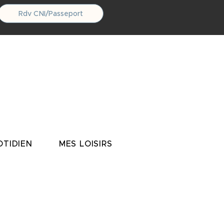
Rdv CNI/Passeport
TIDIEN
MES LOISIRS