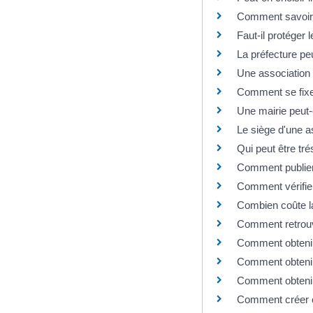
Comment savoir s
Faut-il protéger 
La préfecture peu
Une association d
Comment se fixe 
Une mairie peut-e
Le siège d'une a
Qui peut être tré
Comment publier l
Comment vérifier
Combien coûte la
Comment retrouve
Comment obtenir 
Comment obtenir 
Comment obtenir 
Comment créer ou