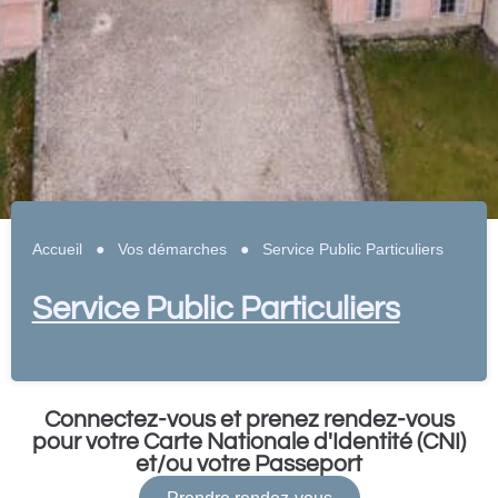
Accueil
●
Vos démarches
●
Service Public Particuliers
Service Public Particuliers
Connectez-vous et prenez rendez-vous
pour votre Carte Nationale d'Identité (CNI)
et/ou votre Passeport