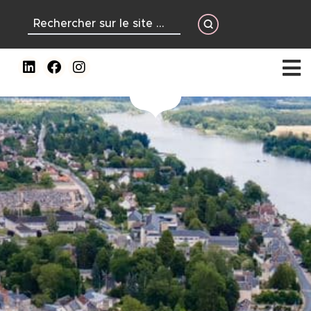
contenu
principal