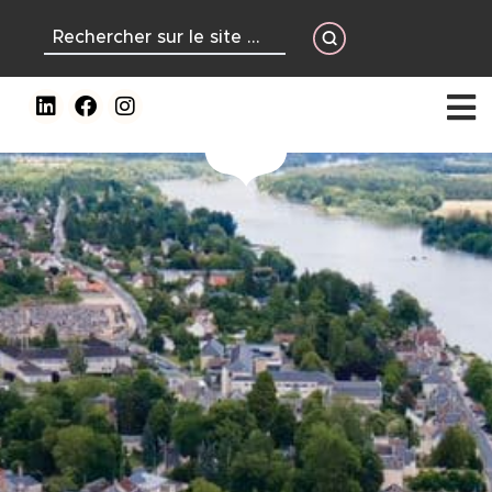
contenu
principal