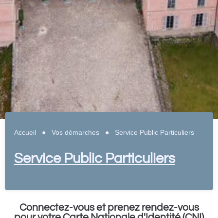
Accueil
●
Vos démarches
●
Service Public Particuliers
Service Public Particuliers
Connectez-vous et prenez rendez-vous
pour votre Carte Nationale d'Identité (CNI)