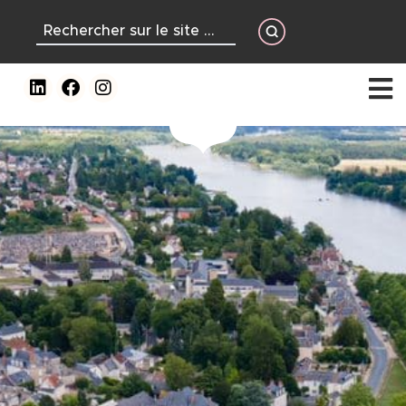
contenu
principal