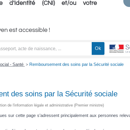
e d'Identité (CNI) et/ou votre
yen est accessible !
ocial - Santé
Remboursement des soins par la Sécurité sociale
>
 des soins par la Sécurité sociale
ction de l'information légale et administrative (Premier ministre)
ues sur cette page s’adressent principalement aux personnes releva