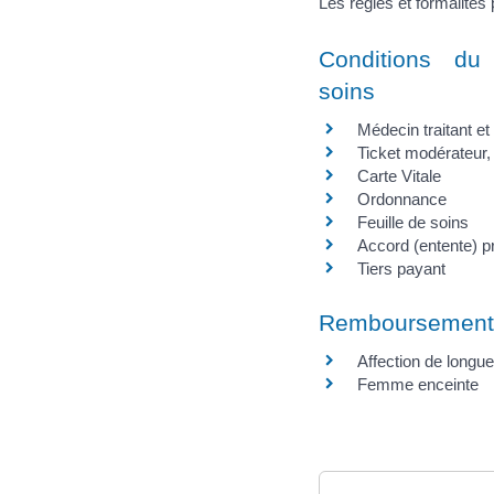
Les règles et formalités
Conditions du
soins
Médecin traitant e
Ticket modérateur, 
Carte Vitale
Ordonnance
Feuille de soins
Accord (entente) p
Tiers payant
Remboursement
Affection de longu
Femme enceinte