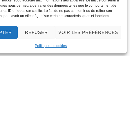
 stocker et/ou accéder aux informations des appareils. Le fait de consentir à
gies nous permettra de traiter des données telles que le comportement de
 les ID uniques sur ce site. Le fait de ne pas consentir ou de retirer son
 peut avoir un effet négatif sur certaines caractéristiques et fonctions.
PTER
REFUSER
VOIR LES PRÉFÉRENCES
Politique de cookies