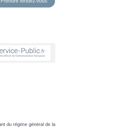
Prendre rendez-vous
nt du régime général de la