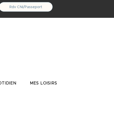
Rdv CNI/Passeport
TIDIEN
MES LOISIRS