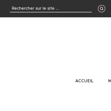
contenu
principal
ACCUEIL
M