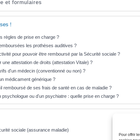
e et formulaires
ses !
es règles de prise en charge ?
mboursées les prothèses auditives ?
tivité pour pouvoir être remboursé par la Sécurité sociale ?
ne attestation de droits (attestation Vitale) ?
arifs d'un médecin (conventionné ou non) ?
 un médicament générique ?
l remboursé de ses frais de santé en cas de maladie ?
n psychologue ou d'un psychiatre : quelle prise en charge ?
sécurité sociale (assurance maladie)
Pour offrir 