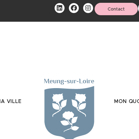
Contact
A VILLE
MON QUO