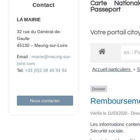
Carte National
Contact
Passeport
LA MAIRIE
Votre portail cito
32 rue du Général-de-
Gaulle
45130 – Meung-sur-Loire
Email :
mairie@meung-sur-
loire.com
Accueil particuliers
S
>
Tel:
+33 (0)2 38 46 94 94
Dossier
Remboursement
Nous contacter
Vérifié le 11/03/2020 - Dire
Les informations conten
Sécurité sociale.