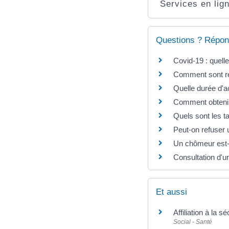
Services en lign
Questions ? Répon
Covid-19 : quell
Comment sont re
Quelle durée d'ac
Comment obtenir u
Quels sont les t
Peut-on refuser
Un chômeur est-i
Consultation d'u
Et aussi
Affiliation à la 
Social - Santé