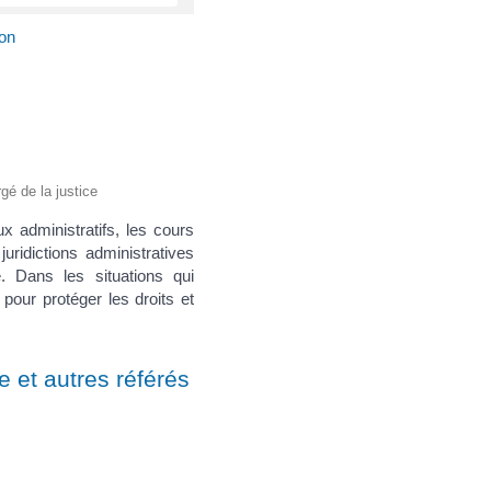
ion
rgé de la justice
ux administratifs, les cours
uridictions administratives
e. Dans les situations qui
pour protéger les droits et
 et autres référés