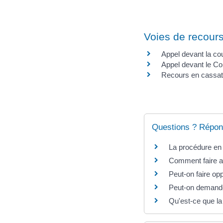
Voies de recour
Appel devant la cou
Appel devant le Con
Recours en cassat
Questions ? Répon
La procédure en r
Comment faire ap
Peut-on faire opp
Peut-on demander
Qu'est-ce que la