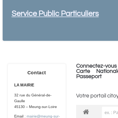
Service Public Particuliers
Connectez-vous 
Carte National
Contact
Passeport
LA MAIRIE
Votre portail cito
32 rue du Général-de-
Gaulle
45130 – Meung-sur-Loire
Email :
mairie@meung-sur-