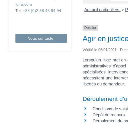
loire.com
Accueil particuliers
P
>
Tel:
+33 (0)2 38 46 94 94
Dossier
Agir en justic
Nous contacter
Vérifié le 06/01/2021 - Dire
Lorsqu'un litige met en 
administratives d'appel
spécialisées intervien
nécessitent une interven
libertés du demandeur.
Déroulement d'un
Conditions de sais
Dépôt du recours
Déroulement du pr