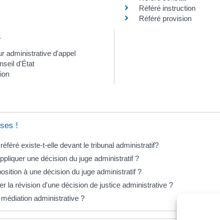
Référé instruction
Référé provision
s
r administrative d'appel
seil d'État
ion
ses !
éféré existe-t-elle devant le tribunal administratif?
pliquer une décision du juge administratif ?
osition à une décision du juge administratif ?
 la révision d'une décision de justice administrative ?
 médiation administrative ?