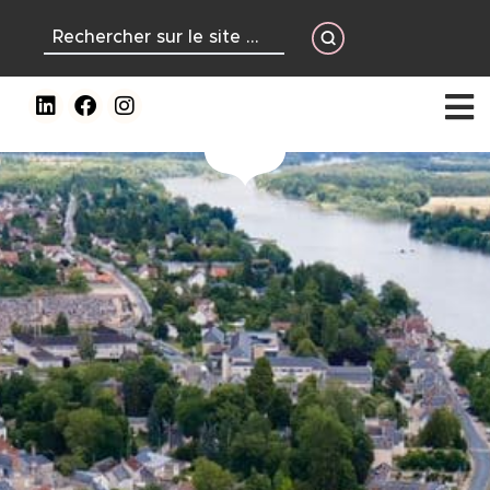
contenu
principal