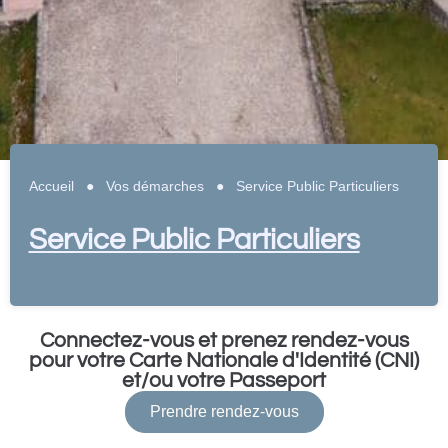
Accueil
●
Vos démarches
●
Service Public Particuliers
Service Public Particuliers
Connectez-vous et prenez rendez-vous
pour votre Carte Nationale d'Identité (CNI)
et/ou votre Passeport
Prendre rendez-vous