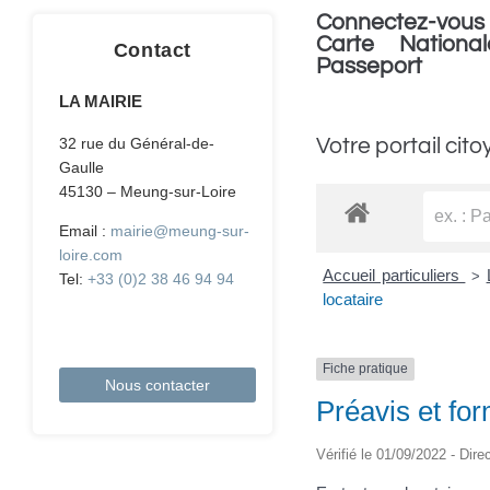
Connectez-vous 
Carte National
Contact
Passeport
LA MAIRIE
Votre portail cito
32 rue du Général-de-
Gaulle
45130 – Meung-sur-Loire
Email :
mairie@meung-sur-
loire.com
Accueil particuliers
>
Tel:
+33 (0)2 38 46 94 94
locataire
Fiche pratique
Nous contacter
Préavis et for
Vérifié le 01/09/2022 - Dire