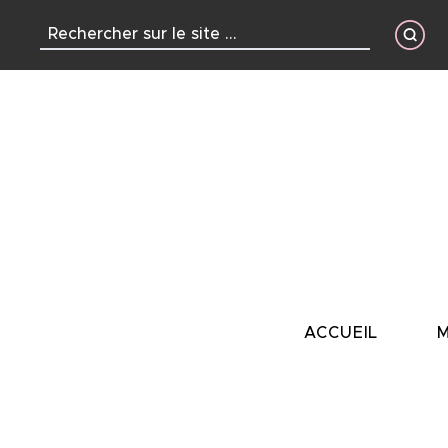
contenu
principal
ACCUEIL
M