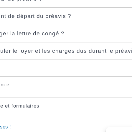
int de départ du préavis ?
er la lettre de congé ?
er le loyer et les charges dus durant le préav
ence
e et formulaires
ses !