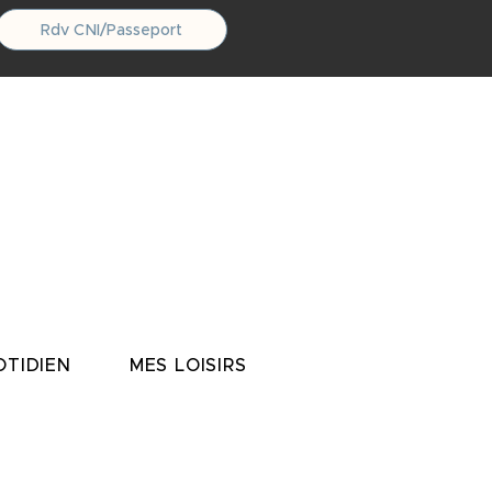
Rdv CNI/Passeport
TIDIEN
MES LOISIRS