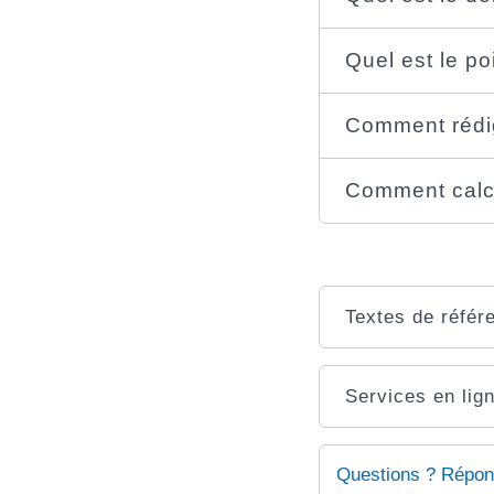
Quel est le po
Comment rédig
Comment calcul
Textes de référ
Services en lign
Questions ? Répon