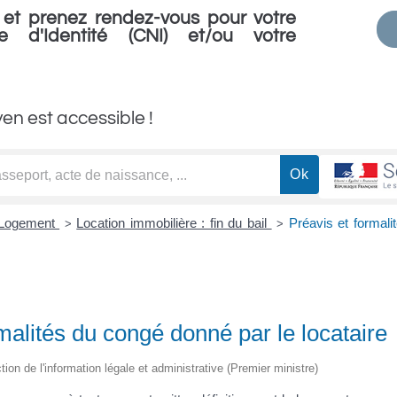
et prenez rendez-vous pour votre
e d'Identité (CNI) et/ou votre
yen est accessible !
Logement
Location immobilière : fin du bail
Préavis et formal
>
>
malités du congé donné par le locataire
ction de l'information légale et administrative (Premier ministre)