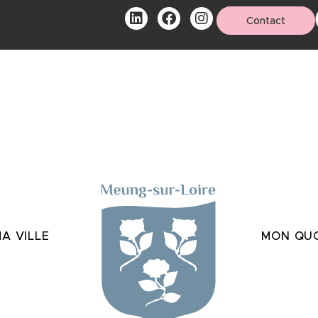
Contact
A VILLE
MON QUO