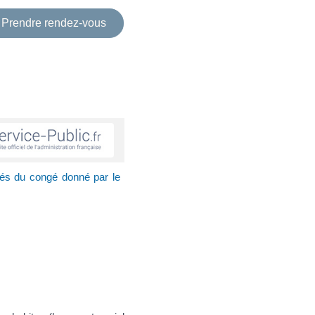
Prendre rendez-vous
ités du congé donné par le