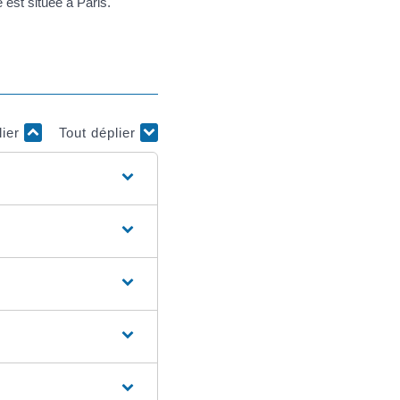
e est située à Paris.
lier
Tout déplier