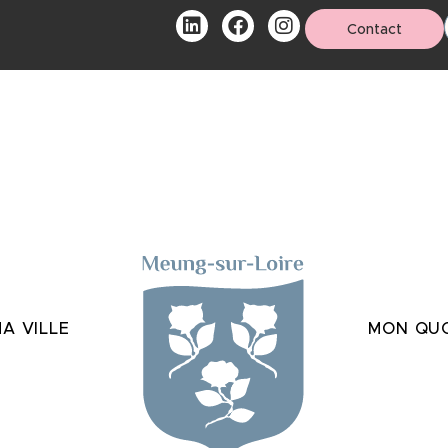
Contact
A VILLE
MON QUO