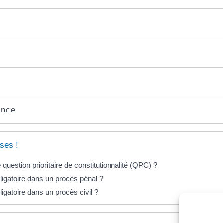
ence
ses !
question prioritaire de constitutionnalité (QPC) ?
bligatoire dans un procès pénal ?
bligatoire dans un procès civil ?