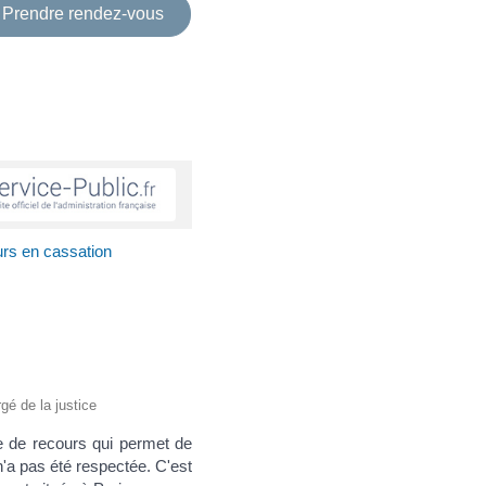
Prendre rendez-vous
urs en cassation
rgé de la justice
e de recours qui permet de
n'a pas été respectée. C'est