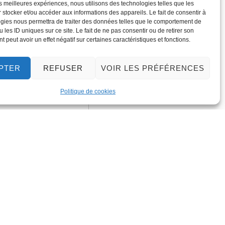
les meilleures expériences, nous utilisons des technologies telles que les
 stocker et/ou accéder aux informations des appareils. Le fait de consentir à
gies nous permettra de traiter des données telles que le comportement de
 les ID uniques sur ce site. Le fait de ne pas consentir ou de retirer son
 peut avoir un effet négatif sur certaines caractéristiques et fonctions.
PTER
REFUSER
VOIR LES PRÉFÉRENCES
Politique de cookies