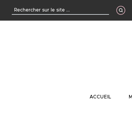
contenu
principal
ACCUEIL
M