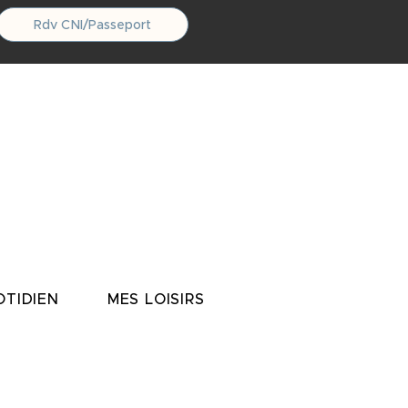
Rdv CNI/Passeport
TIDIEN
MES LOISIRS