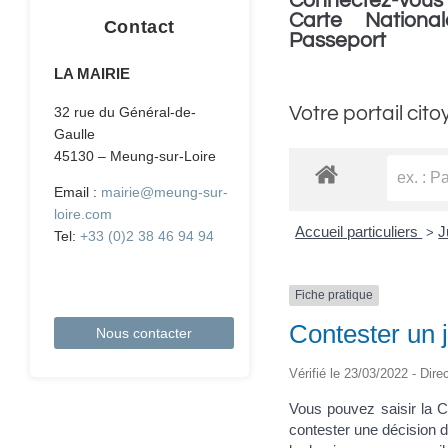
Connectez-vous 
Carte National
Contact
Passeport
LA MAIRIE
Votre portail cito
32 rue du Général-de-
Gaulle
45130 – Meung-sur-Loire
Email :
mairie@meung-sur-
loire.com
Accueil particuliers
J
>
Tel:
+33 (0)2 38 46 94 94
Fiche pratique
Contester un 
Nous contacter
Vérifié le 23/03/2022 - Dire
Vous pouvez saisir la C
contester une décision d