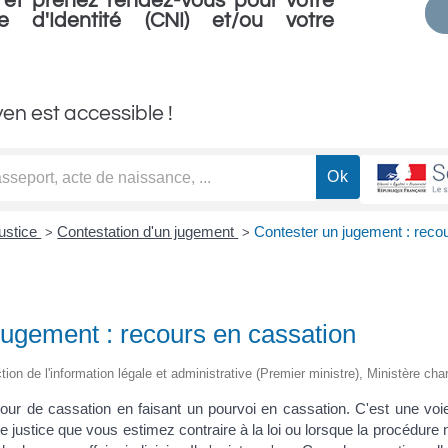
et prenez rendez-vous pour votre
e d'Identité (CNI) et/ou votre
yen est accessible !
ustice
Contestation d'un jugement
Contester un jugement : reco
>
>
jugement : recours en cassation
ction de l'information légale et administrative (Premier ministre), Ministère cha
our de cassation en faisant un pourvoi en cassation. C'est une voi
e justice que vous estimez contraire à la loi ou lorsque la procédure 