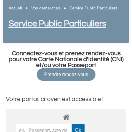
Accueil
●
Vos démarches
●
Service Public Particuliers
Service Public Particuliers
Connectez-vous et prenez rendez-vous
pour votre Carte Nationale d'Identité (CNI)
et/ou votre Passeport
Prendre rendez-vous
Votre portail citoyen est accessible !