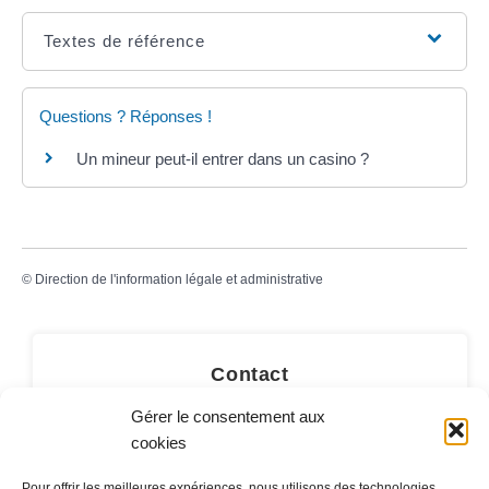
Textes de référence
Questions ? Réponses !
Un mineur peut-il entrer dans un casino ?
©
Direction de l'information légale et administrative
Contact
Gérer le consentement aux
LA MAIRIE
cookies
32 rue du Général-de-Gaulle
Pour offrir les meilleures expériences, nous utilisons des technologies