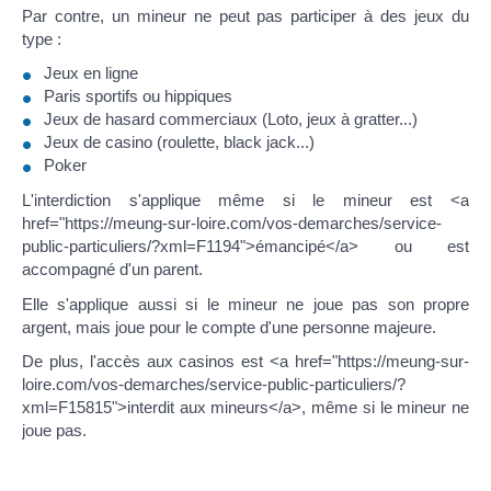
Par contre, un mineur ne peut pas participer à des jeux du
type :
Jeux en ligne
Paris sportifs ou hippiques
Jeux de hasard commerciaux (Loto, jeux à gratter...)
Jeux de casino (roulette, black jack...)
Poker
L'interdiction s'applique même si le mineur est <a
href="https://meung-sur-loire.com/vos-demarches/service-
public-particuliers/?xml=F1194">émancipé</a> ou est
accompagné d'un parent.
Elle s'applique aussi si le mineur ne joue pas son propre
argent, mais joue pour le compte d'une personne majeure.
De plus, l'accès aux casinos est <a href="https://meung-sur-
loire.com/vos-demarches/service-public-particuliers/?
xml=F15815">interdit aux mineurs</a>, même si le mineur ne
joue pas.