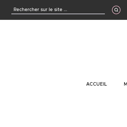
contenu
principal
ACCUEIL
M