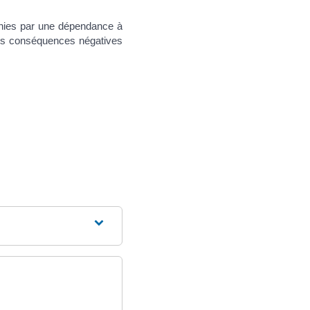
finies par une dépendance à
des conséquences négatives