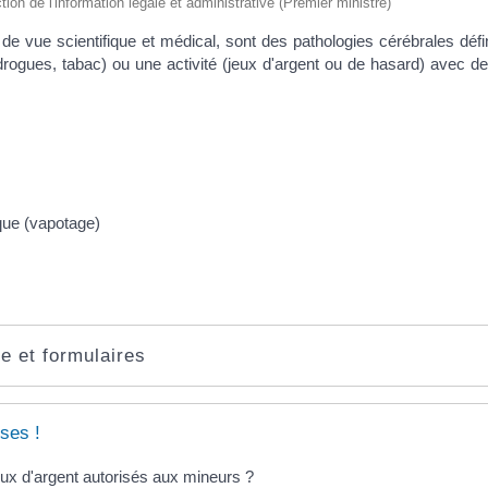
ction de l'information légale et administrative (Premier ministre)
t de vue scientifique et médical, sont des pathologies cérébrales dé
drogues, tabac) ou une activité (jeux d'argent ou de hasard) avec 
ique (vapotage)
e et formulaires
ses !
eux d'argent autorisés aux mineurs ?