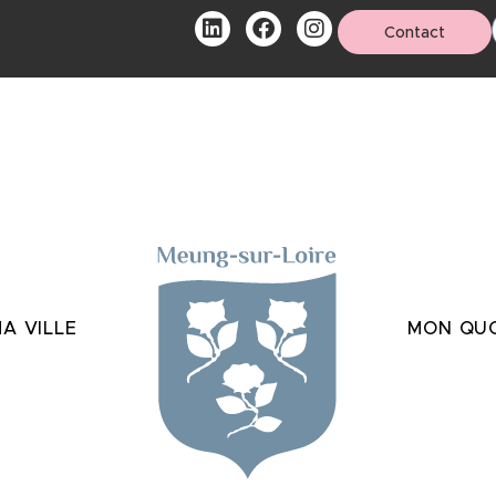
Contact
A VILLE
MON QUO