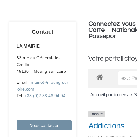
Connectez-vous 
Carte National
Contact
Passeport
LA MAIRIE
Votre portail cito
32 rue du Général-de-
Gaulle
45130 – Meung-sur-Loire
Email :
mairie@meung-sur-
loire.com
Accueil particuliers
S
>
Tel:
+33 (0)2 38 46 94 94
Dossier
Addictions
Nous contacter