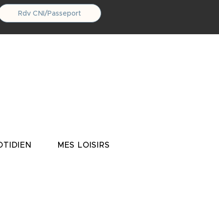
Rdv CNI/Passeport
TIDIEN
MES LOISIRS