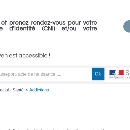
et prenez rendez-vous pour votre
e d'Identité (CNI) et/ou votre
yen est accessible !
ocial - Santé
Addictions
>