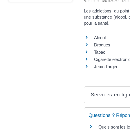
Vérifié le 13/01/2020 - Dire
Les addictions, du poin
une substance (alcool, 
pour la santé.
Alcool
Drogues
Tabac
Cigarette électron
Jeux d'argent
Services en lign
Questions ? Répon
Quels sont les j