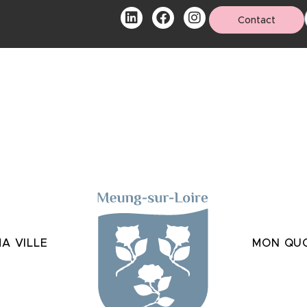
Contact
A VILLE
MON QUO