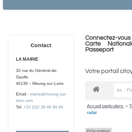
Connectez-vous 
Carte National
Contact
Passeport
LA MAIRIE
Votre portail cito
32 rue du Général-de-
Gaulle
45130 – Meung-sur-Loire
Email :
mairie@meung-sur-
loire.com
Accueil particuliers
T
>
Tel:
+33 (0)2 38 46 94 94
radar
Fiche pratique