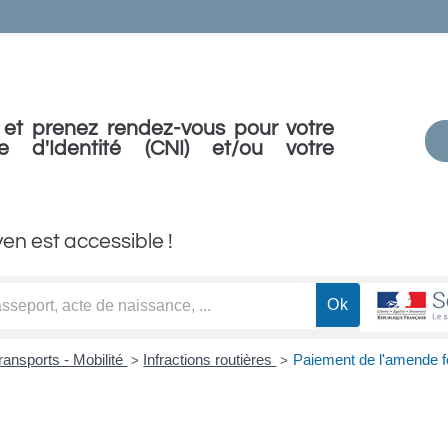
et prenez rendez-vous pour votre
e d'Identité (CNI) et/ou votre
yen est accessible !
ransports - Mobilité
Infractions routières
Paiement de l'amende fo
>
>