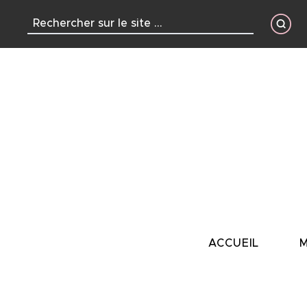
contenu
principal
ACCUEIL
M