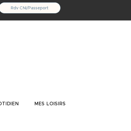
Rdv CNI/Passeport
TIDIEN
MES LOISIRS