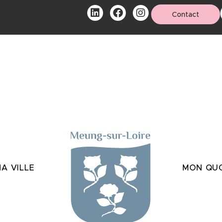
Contact
A VILLE
MON QUO