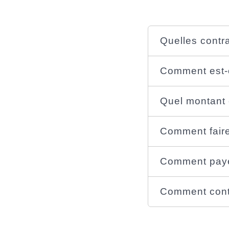
Quelles contr
Comment est-o
Quel montant 
Comment faire
Comment paye
Comment cont