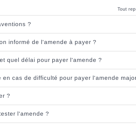
Tout rep
aventions ?
n informé de l'amende à payer ?
et quel délai pour payer l'amende ?
 en cas de difficulté pour payer l'amende majo
r ?
ester l'amende ?