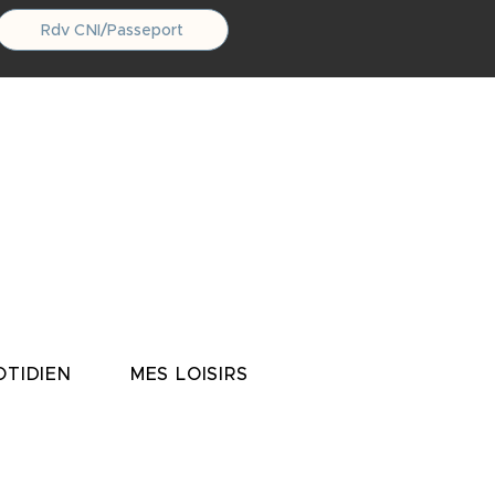
Rdv CNI/Passeport
TIDIEN
MES LOISIRS