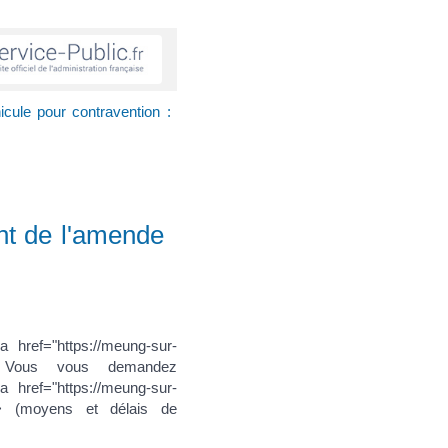
icule pour contravention :
ent de l'amende
href="https://meung-sur-
/a> ? Vous vous demandez
href="https://meung-sur-
</a> (moyens et délais de