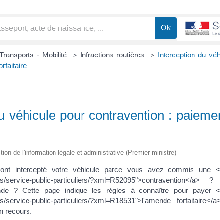
Transports - Mobilité
Infractions routières
Interception du véh
>
>
rfaitaire
du véhicule pour contravention : paiem
ction de l'information légale et administrative (Premier ministre)
 ont intercepté votre véhicule parce vous avez commis une <a 
hes/service-public-particuliers/?xml=R52095">contravention<
e ? Cette page indique les règles à connaître pour payer <a 
s/service-public-particuliers/?xml=R18531">l'amende forfaitaire
un recours.