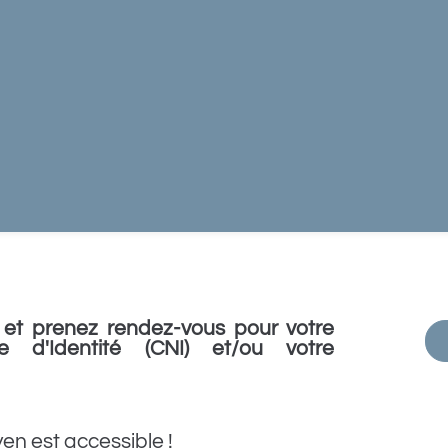
et prenez rendez-vous pour votre
e d'Identité (CNI) et/ou votre
yen est accessible !