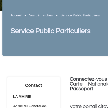
Accueil
●
Vos démarches
●
Service Public Particuliers
Service Public Particuliers
Connectez-vous 
Carte National
Contact
Passeport
LA MAIRIE
Votre portail cito
32 rue du Général-de-