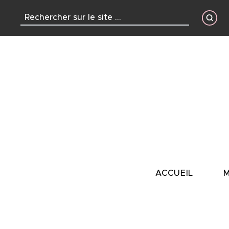
contenu
principal
ACCUEIL
M