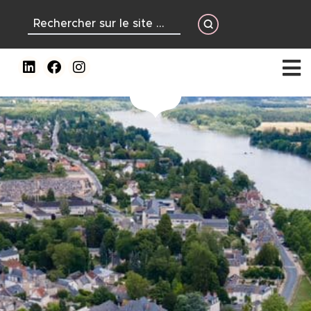
contenu
principal