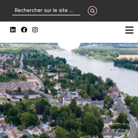
contenu
principal