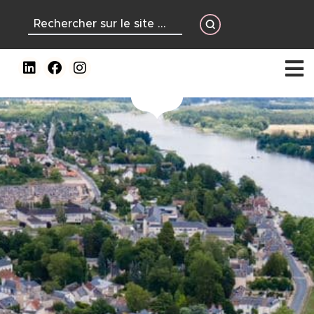
contenu
principal