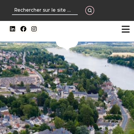
contenu
principal