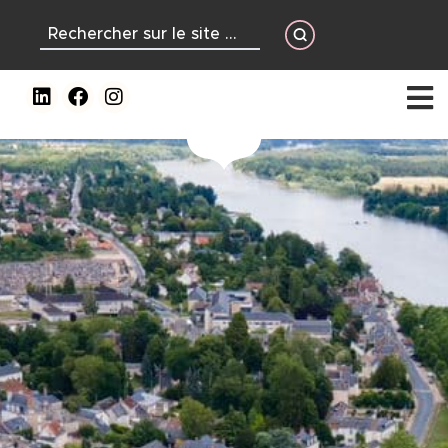
contenu
principal