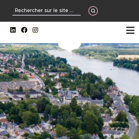
contenu
principal